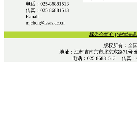
电话：025-86881513
传真：025-86881513
E-mail：
mjchen@issas.ac.cn
标委会简介
|
法律法规
版权所有：全
地址：江苏省南京市北京东路71号
电话：025-86881513 传真：025-