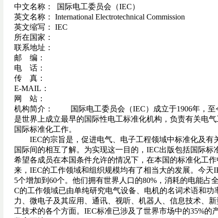
中文名称： 国际电工委员会（IEC）
英文名称： International Electrotechnical Commission
英文缩写： IEC
所在国家：
联系地址：
邮 编：
电 话：
传 真：
E-MAIL：
网 站：
机构简介： 国际电工委员会（IEC）成立于1906年，至
是世界上成立最早的国际性电工标准化机构，负责有关电气
国际标准化工作。
IEC的宗旨是，促进电气、电子工程领域中标准化及有
国际间的相互了解。为实现这一目的，IEC出版包括国际标
希望各成员在本国条件允许的情况下，在本国的标准化工作
来，IEC的工作领域和组织规模均有了相当大的发展。今天IE
5个增加到60个。他们拥有世界人口的80%，消耗的电能占全
C的工作领域已由单纯研究电气设备、电机的名词术语和功
力、微电子及其应用、通讯、视听、机器人、信息技术、新
工技术的各个方面。IEC标准已涉及了世界市场中的35%的