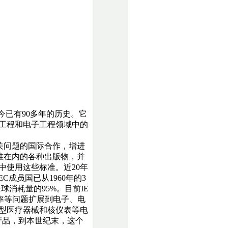
今已有90多年的历史。它
工程和电子工程领域中的
关问题的国际合作，增进
准在内的各种出版物，并
中使用这些标准。近20年
C成员国已从1960年的3
球消耗量的95%。目前IE
率等问题扩展到电子、电
型医疗器械和核仪表等电
产品，到本世纪末，这个